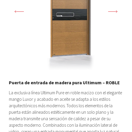
Puerta de entrada de madera pura Ultimum – ROBLE
La exclusiva línea Ultimum Pure en roble macizo con el elegante
mango Luxor y acabado en aceite se adapta a los estilos
arquitectónicos más modernos. Todos los elementos de la
puerta están alineados estéticamente en un solo plano y la
madera transmite una sensación de calidez a pesar de su
aspecto moderno. Combinados con la iluminación lateral de
vidrio, crean una entrada monumental que aporta luz natural