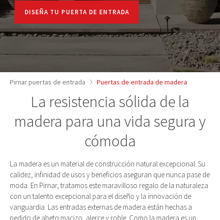
DISEÑA TU PUERTA DE ENTRADA
Pirnar puertas de entrada
Puertas de entrada de madera
La resistencia sólida de la
madera para una vida segura y
cómoda
La madera es un material de construcción natural excepcional. Su
calidez, infinidad de usos y beneficios aseguran que nunca pase de
moda. En Pirnar, tratamos este maravilloso regalo de la naturaleza
con un talento excepcional para el diseño y la innovación de
vanguardia. Las entradas externas de madera están hechas a
pedido de abeto macizo, alerce y roble. Como la madera es un