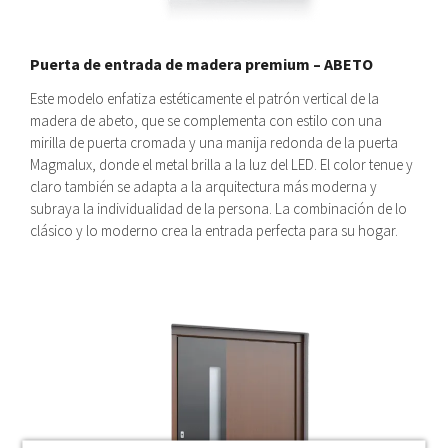
Puerta de entrada de madera premium – ABETO
Este modelo enfatiza estéticamente el patrón vertical de la
madera de abeto, que se complementa con estilo con una
mirilla de puerta cromada y una manija redonda de la puerta
Magmalux, donde el metal brilla a la luz del LED. El color tenue y
claro también se adapta a la arquitectura más moderna y
subraya la individualidad de la persona. La combinación de lo
clásico y lo moderno crea la entrada perfecta para su hogar.