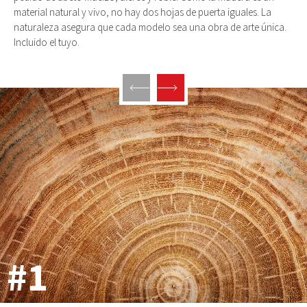
material natural y vivo, no hay dos hojas de puerta iguales. La
naturaleza asegura que cada modelo sea una obra de arte única.
Incluido el tuyo.
#1