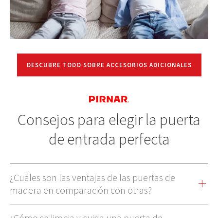
DESCUBRE TODO SOBRE ACCESORIOS ADICIONALES
Consejos para elegir la puerta
de entrada perfecta
¿Cuáles son las ventajas de las puertas de
madera en comparación con otras?
Las puertas de madera tienen una serie de ventajas sobre otros
materiales. Son extremadamente sólidos, estables, seguras y no lo
¿Cómo se limpia y cuida una puerta de