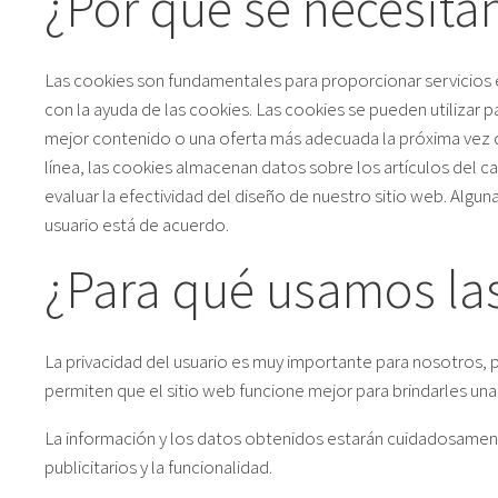
¿Por qué se necesita
Las cookies son fundamentales para proporcionar servicios en l
con la ayuda de las cookies. Las cookies se pueden utilizar pa
mejor contenido o una oferta más adecuada la próxima vez que
línea, las cookies almacenan datos sobre los artículos del c
evaluar la efectividad del diseño de nuestro sitio web. Algu
usuario está de acuerdo.
¿Para qué usamos las
La privacidad del usuario es muy importante para nosotros, 
permiten que el sitio web funcione mejor para brindarles una
La información y los datos obtenidos estarán cuidadosamente 
publicitarios y la funcionalidad.