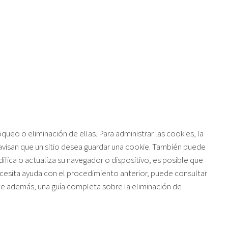
queo o eliminación de ellas. Para administrar las cookies, la
avisan que un sitio desea guardar una cookie. También puede
ifica o actualiza su navegador o dispositivo, es posible que
necesita ayuda con el procedimiento anterior, puede consultar
ste además, una guía completa sobre la eliminación de