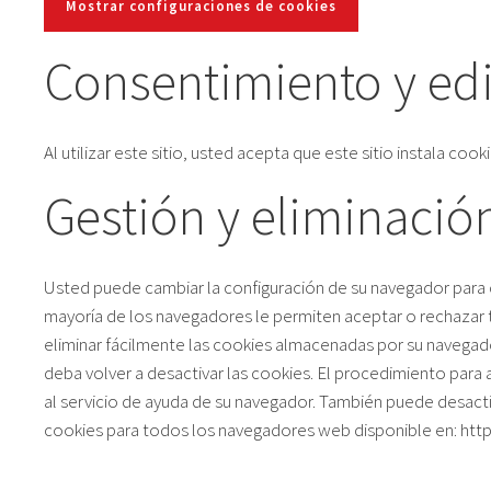
Mostrar configuraciones de cookies
Consentimiento y edi
Al utilizar este sitio, usted acepta que este sitio instala co
Gestión y eliminació
Usted puede cambiar la configuración de su navegador para cam
mayoría de los navegadores le permiten aceptar o rechazar t
eliminar fácilmente las cookies almacenadas por su navegador
deba volver a desactivar las cookies. El procedimiento para a
al servicio de ayuda de su navegador. También puede desacti
cookies para todos los navegadores web disponible en: htt