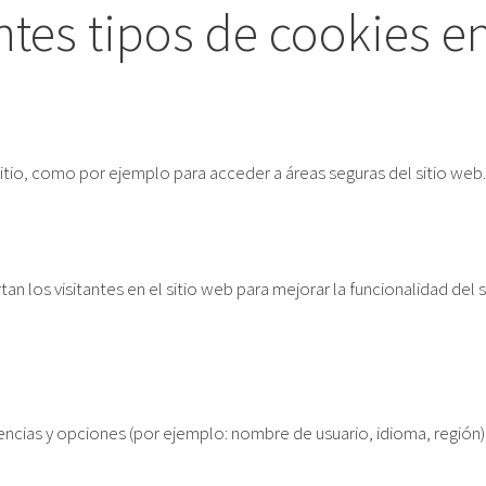
ntes tipos de cookies en
sitio, como por ejemplo para acceder a áreas seguras del sitio web.
los visitantes en el sitio web para mejorar la funcionalidad del s
encias y opciones (por ejemplo: nombre de usuario, idioma, región