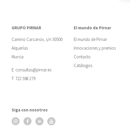
GRUPO PIRNAR
El mundo de Pirnar
Camino Carcanox, s/n 30500
El mundo de Pirnar
Alquerías
Innovaciones y premios
Murcia
Contacto
Catálogos
E:
consultas@pirnar.es
T:
722 598 279
Siga con nosotros