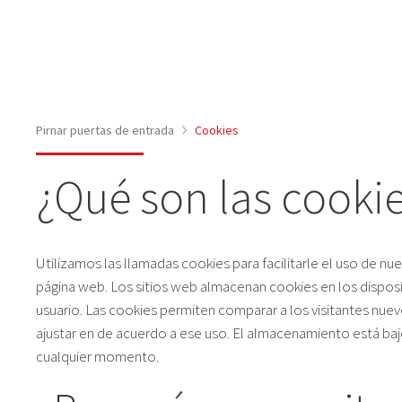
PREMIOS E INNO
HISTORIA DE LA
Pirnar puertas de entrada
Cookies
¿Qué son las cooki
Utilizamos las llamadas cookies para facilitarle el uso de 
página web. Los sitios web almacenan cookies en los dispositiv
usuario. Las cookies permiten comparar a los visitantes nuevo
ajustar en de acuerdo a ese uso. El almacenamiento está baj
cualquier momento.