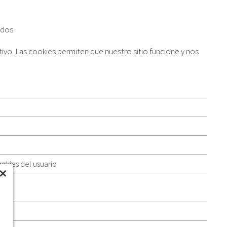
idos.
tivo. Las cookies permiten que nuestro sitio funcione y nos
ookies del usuario
✕