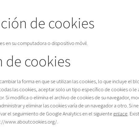
ción de cookies
okies en su computadora o dispositivo móvil.
n de cookies
biar la forma en que se utilizan las cookies, lo que incluye el blo
odas las cookies, aceptar solo un tipo específico de cookies o le 
. Si modifica o elimina el archivo de cookies de su navegador, mod
dministrar y eliminar las cookies varía de un navegador a otro. Si 
var el seguimiento de Google Analytics en el siguiente
enlace
. Exi
p://www.aboutcookies.org/.