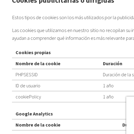
Cookies publicitarias o dirigidas
Estos tipos de cookies son los más utilizados por la publicid
Las cookies que utilizamos en nuestro sitio no recopilan su 
ayudan a comprender qué información es más relevante para 
Cookies propias
Nombre de la cookie
Duración
PHPSESSID
Duración de la 
ID de usuario
1 año
cookiePolicy
1 año
Google Analytics
Nombre de la cookie
Dura