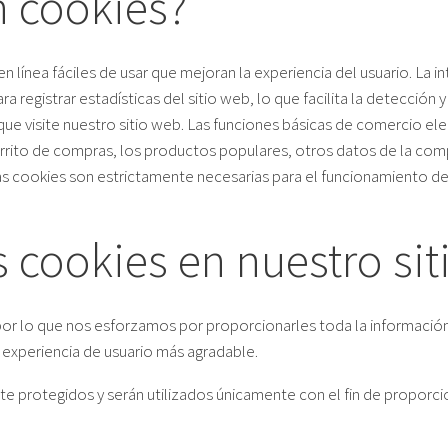
n cookies?
CONFIGURADOR
ínea fáciles de usar que mejoran la experiencia del usuario. La inte
ra registrar estadísticas del sitio web, lo que facilita la detección
 visite nuestro sitio web. Las funciones básicas de comercio elect
arrito de compras, los productos populares, otros datos de la compr
nas cookies son estrictamente necesarias para el funcionamiento de
 cookies en nuestro sit
por lo que nos esforzamos por proporcionarles toda la información
 experiencia de usuario más agradable.
protegidos y serán utilizados únicamente con el fin de proporcionar