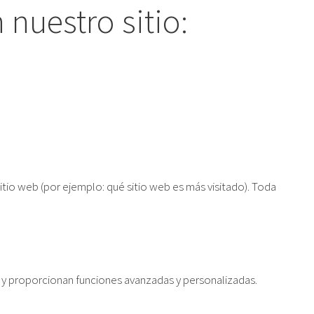
 nuestro sitio:
itio web (por ejemplo: qué sitio web es más visitado). Toda
) y proporcionan funciones avanzadas y personalizadas.