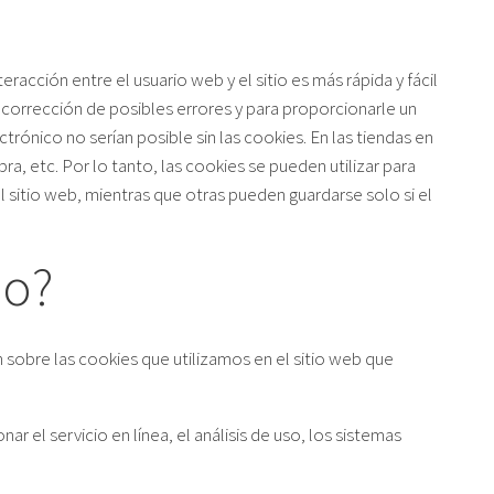
racción entre el usuario web y el sitio es más rápida y fácil
 y corrección de posibles errores y para proporcionarle un
rónico no serían posible sin las cookies. En las tiendas en
a, etc. Por lo tanto, las cookies se pueden utilizar para
l sitio web, mientras que otras pueden guardarse solo si el
io?
 sobre las cookies que utilizamos en el sitio web que
 el servicio en línea, el análisis de uso, los sistemas