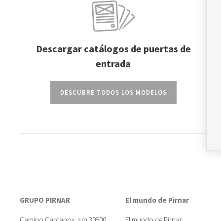
Descargar catálogos de puertas de
entrada
DESCUBRE TODOS LOS MODELOS
GRUPO PIRNAR
El mundo de Pirnar
Camino Carcanox, s/n 30500
El mundo de Pirnar