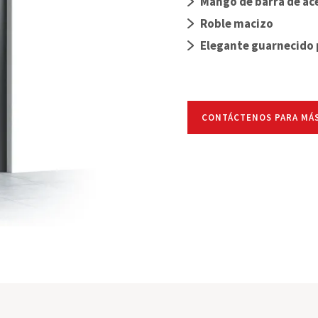
Mango de barra de ac
CONFIGURADOR
Roble macizo
Elegante guarnecido 
CONTÁCTENOS PARA MÁ