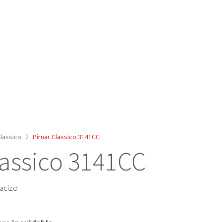
lassico
Pirnar Classico 3141CC
lassico 3141CC
macizo