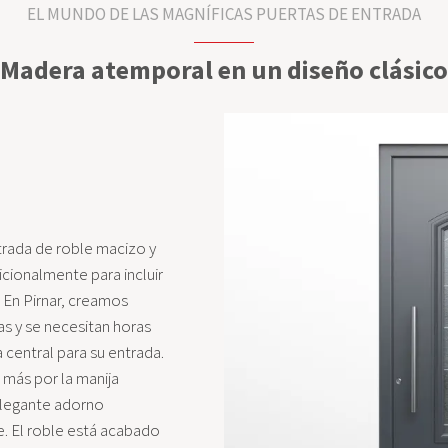
EL MUNDO DE LAS MAGNÍFICAS PUERTAS DE ENTRADA
Madera atemporal en un diseño clásico
rada de roble macizo y
icionalmente para incluir
. En Pirnar, creamos
ías y se necesitan horas
 central para su entrada.
 más por la manija
 elegante adorno
. El roble está acabado