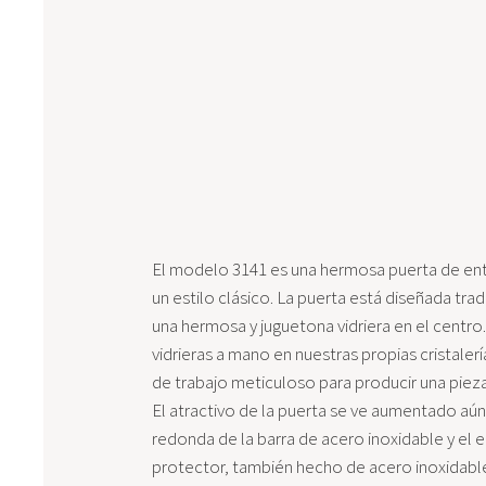
El modelo 3141 es una hermosa puerta de ent
un estilo clásico. La puerta está diseñada trad
una hermosa y juguetona vidriera en el centro
vidrieras a mano en nuestras propias cristaler
de trabajo meticuloso para producir una pieza
El atractivo de la puerta se ve aumentado aún
redonda de la barra de acero inoxidable y el
protector, también hecho de acero inoxidable