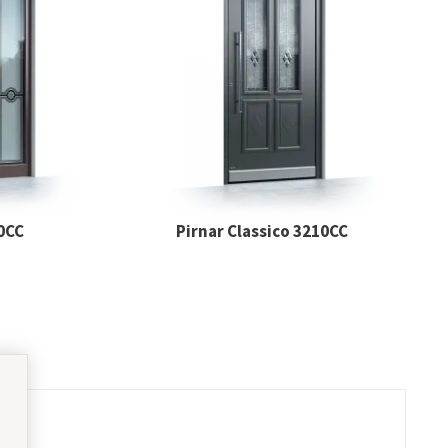
70CC
Pirnar Classico 3210CC