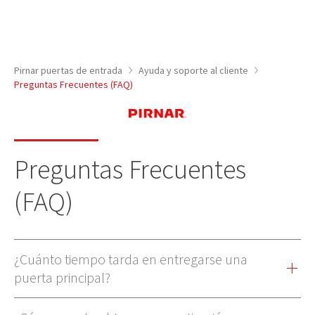
Pirnar puertas de entrada
Ayuda y soporte al cliente
Preguntas Frecuentes (FAQ)
Preguntas Frecuentes
(FAQ)
¿Cuánto tiempo tarda en entregarse una
puerta principal?
Su puerta se entregará dentro de las 8 a 9 semanas posteriores al
pago recibido especificado en el contrato con el representante de